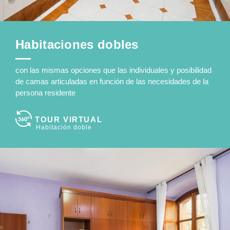
Habitaciones dobles
con las mismas opciones que las individuales y posibilidad
de camas articuladas en función de las necesidades de la
persona residente
TOUR VIRTUAL
Habitación doble