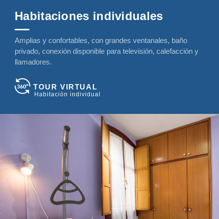
Habitaciones individuales
Amplias y confortables, con grandes ventanales, baño
privado, conexión disponible para televisión, calefacción y
llamadores.
TOUR VIRTUAL
Habitación individual